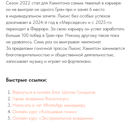
Сезон 2022 стал для Хэмилтона самым тяжелый в карьере:
он не выиграл ни одного Гран-при и занял 6 место
в индивидуальном зачете. Льюис без особых успехов
докатывает в 2024-й год в «Мерседесе» и с 2025-го
переходит в Феррари. За свою карьеру он успел заработать
больше 100 побед в Гран-при. Никому другому такое пока
не удавалось. Семь раз он выигрывал чемпионат.
За пределами гоночной трассы Льюис Хэмилтон занимается
благотворительностью и общественной деятельностью,
записывает музыку и играет на фортепиано.
Быстрые ссылки:
Вернуться в онлайн Блог Школы Гонщиков
Гараж академии Raceone.pro
Написать в чат WhatsApp менеджеру
Онлайн курс «Кольцевые гонки»
Онлайн курс «Экстремальное вождение»