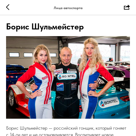
Лица автоспорта
Борис Шульмейстер
Борис Шульмейстер — российский гонщик, который гоняет
с 14-ти лет и не останавливается. Воспитывает новое