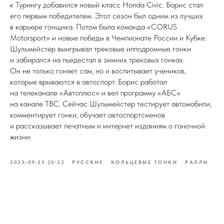
к Турингу добавился новый класс Honda Civic. Борис стал
его первым победителем. Этот сезон был одним из лучших
в карьере гонщика. Потом была команда «CORUS
Motorsport» и новые победы в Чемпионате России и Кубке.
Шульмейстер выигрывал трековые ипподромные гонки
и забирался на пьедестал в зимних трековых гонках.
Он не только гоняет сам, но и воспитывает учеников,
которые врываются в автоспорт. Борис работал
на телеканале «Автоплюс» и вел программу «АБС»
на канале ТВС. Сейчас Шульмейстер тестирует автомобили,
комментирует гонки, обучает автоспортсменов
и рассказывает печатным и интернет изданиям о гоночной
жизни.
2023-09-25 20:22
РУССКИЕ
КОЛЬЦЕВЫЕ ГОНКИ
РАЛЛИ