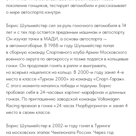
поколение гонщиков, тестирует автомобили и рассказывает
о мире автоспорта изнутри.
Борис Шульмейстер сел за руль гоночного автомобиля в 14
лет и с тех пор остается преданным машинам и автоспорту.
Он изучал тачки в МАДИ, а основы автоспорта —
в автомногоборье. В 1988-м году Шульмейстер попал
в сборную команду Спортивного клуба Армии Московского
военного округа по автокроссу и позже подался в кольцевые
гонки. Он продолжал гонять в ралли и выигрывать,
но всерьез нацелился на кольцо. В 2000-м году занял 4-е
место в классе «Туризм 2000» за команду «Спорт-Гараж».
С этого момента начались победы и подиумы. Борис
пробовал себя в 24-часовых картинг-марафонах и длинных
гонках. По приглашению заводской команды Volkswagen
Racing проехал в гонке «24 часах Нюрбургринга» и занял 4
место в своем классе.
Борис Шульмейстер в 2002-м году гонял в Туринге
на московских этапах Чемпионата России. Через год