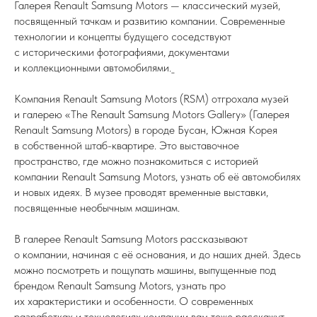
Галерея Renault Samsung Motors — классический музей,
посвященный тачкам и развитию компании. Современные
технологии и концепты будущего соседствуют
с историческими фотографиями, документами
и коллекционными автомобилями._
Компания Renault Samsung Motors (RSM) отгрохала музей
и галерею «The Renault Samsung Motors Gallery» (Галерея
Renault Samsung Motors) в городе Бусан, Южная Корея
в собственной штаб-квартире. Это выставочное
пространство, где можно познакомиться с историей
компании Renault Samsung Motors, узнать об её автомобилях
и новых идеях. В музее проводят временные выставки,
посвященные необычным машинам.
В галерее Renault Samsung Motors рассказывают
о компании, начиная с её основания, и до наших дней. Здесь
можно посмотреть и пощупать машины, выпущенные под
брендом Renault Samsung Motors, узнать про
их характеристики и особенности. О современных
разработках и технологиях компании вам тоже расскажут.