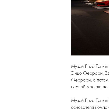
Музей Enzo Ferrar
Энцо Феррари. Зд
Феррари, а потом 
первой модели до 
Музей Enzo Ferrar
основателя компа