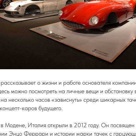
i рассказывает о жизни и работе основателя компа
есь можно посмотреть на личные вещи и обстановку 
на несколько часов «зависнуть» среди шикарных таче
концепт-каров будущего.
i в Модене, Италия открыли в 2012 году. Он посвящен
нии Энцо Феррари и истории марки тачек с гарцую