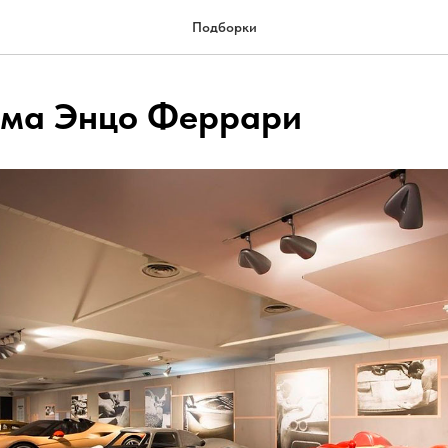
Подборки
ама Энцо Феррари