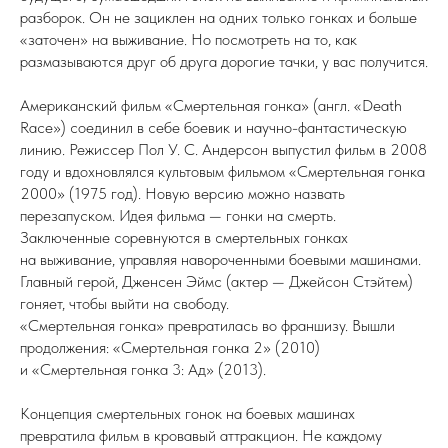
разборок. Он не зациклен на одних только гонках и больше
«заточен» на выживание. Но посмотреть на то, как
размазываются друг об друга дорогие тачки, у вас получится.
Американский фильм «Смертельная гонка» (англ. «Death
Race») соединил в себе боевик и научно-фантастическую
линию. Режиссер Пол У. С. Андерсон выпустил фильм в 2008
году и вдохновлялся культовым фильмом «Смертельная гонка
2000» (1975 год). Новую версию можно назвать
перезапуском. Идея фильма — гонки на смерть.
Заключенные соревнуются в смертельных гонках
на выживание, управляя навороченными боевыми машинами.
Главный герой, Дженсен Эймс (актер — Джейсон Стэйтем)
гоняет, чтобы выйти на свободу.
«Смертельная гонка» превратилась во франшизу. Вышли
продолжения: «Смертельная гонка 2» (2010)
и «Смертельная гонка 3: Ад» (2013).
Концепция смертельных гонок на боевых машинах
превратила фильм в кровавый аттракцион. Не каждому