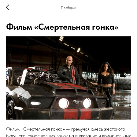
Подборки
Фильм «Смертельная гонка»
Фильм «Смертельная гонка» — гремучая смесь жестокого
будущего, сумасшедших гонок на выживание и криминальных