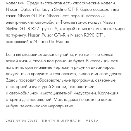
моделями. Среди экспонатов есть классические модели
Nissan: Datsun Fairlady и Skyline GT-R, более современные
тачки Nissan GT-R и Nissan Leaf, первый массовый
электрический автомобиль. Фанаты гонок найдут Nissan
Skyline GT-R R32 группы А, который гонял в чемпионате мира
по турингу, Nissan Pulsar GTi-R и Nissan R390 GT1,
покорявший «24 часа Ле-Мана».
Если вы оказались здесь случайно, и тачки — не смысл
вашей жизни, скучно все равно не будет. В коллекции есть
логотипы, оригинальные чертежи и рисунки дизайнеров,
документы о продукте и технологиях, видео и многое другое.
Здесь проводят образовательные программы, связанные
с историей и культурой Японии, технологиями
и автомобильной и мотоциклетной индустрией. Коллекция
открыта для посещений. Можно даже попасть на какое-
нибудь тематическое мероприятие.
2023-09-06 20:33
КНИГИ И ЖУРНАЛЫ
МЕСТА