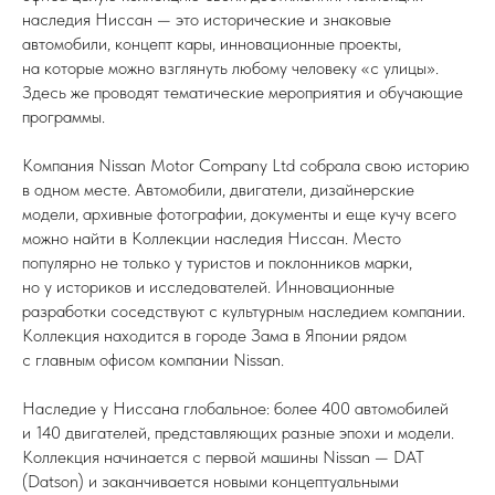
наследия Ниссан — это исторические и знаковые
автомобили, концепт кары, инновационные проекты,
на которые можно взглянуть любому человеку «с улицы».
Здесь же проводят тематические мероприятия и обучающие
программы.
Компания Nissan Motor Company Ltd собрала свою историю
в одном месте. Автомобили, двигатели, дизайнерские
модели, архивные фотографии, документы и еще кучу всего
можно найти в Коллекции наследия Ниссан. Место
популярно не только у туристов и поклонников марки,
но у историков и исследователей. Инновационные
разработки соседствуют с культурным наследием компании.
Коллекция находится в городе Зама в Японии рядом
с главным офисом компании Nissan.
Наследие у Ниссана глобальное: более 400 автомобилей
и 140 двигателей, представляющих разные эпохи и модели.
Коллекция начинается с первой машины Nissan — DAT
(Datson) и заканчивается новыми концептуальными