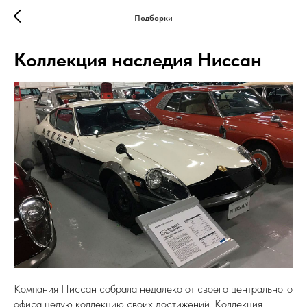
Подборки
Коллекция наследия Ниссан
Компания Ниссан собрала недалеко от своего центрального
офиса целую коллекцию своих достижений. Коллекция