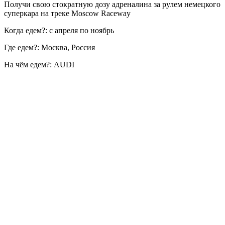
Получи свою стократную дозу адреналина за рулем немецкого
суперкара на треке Moscow Raceway
Когда едем?: с апреля по ноябрь
Где едем?: Москва, Россия
На чём едем?: AUDI