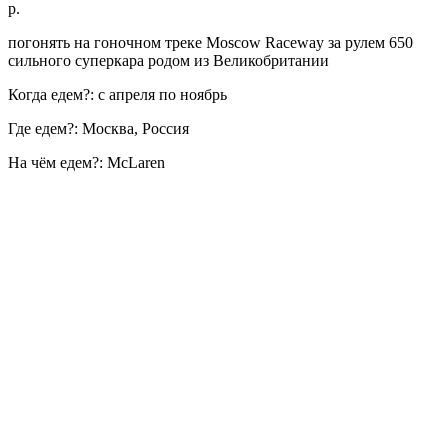
р.
погонять на гоночном треке Moscow Raceway за рулем 650
сильного суперкара родом из Великобритании
Когда едем?: с апреля по ноябрь
Где едем?: Москва, Россия
На чём едем?: McLaren