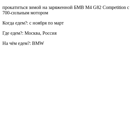
прокатиться зимой на заряженной БМВ M4 G82 Competition с
700-сильным мотором
Когда едем?: с ноября по март
Где едем?: Москва, Россия
На чём едем?: BMW