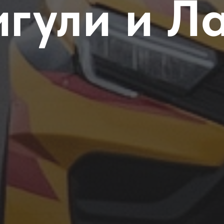
гули и Л