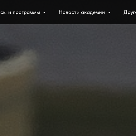
рсы и программы
Новости академии
Дру