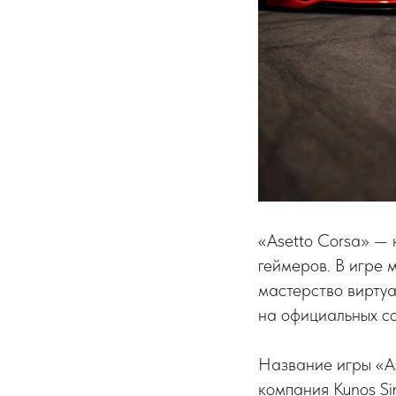
«Asetto Corsa» — 
геймеров. В игре 
мастерство виртуа
на официальных со
Название игры «As
компания Kunos Si