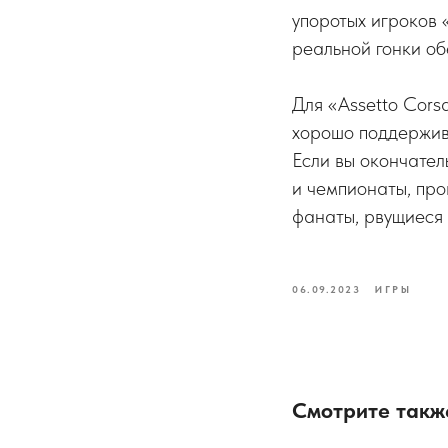
упоротых игроков 
реальной гонки об
Для «Assetto Cors
хорошо поддержива
Если вы окончате
и чемпионаты, про
фанаты, рвущиеся 
06.09.2023
ИГРЫ
Смотрите такж