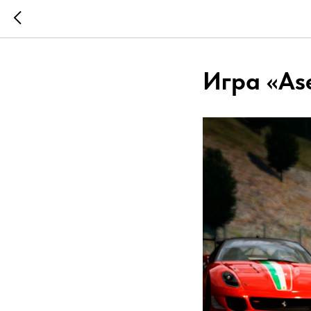
Игра «As