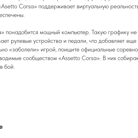
«Asetto Corsa» поддерживает виртуальную реальност
еспечены.
a» понадобится мощный компьютер. Такую графику не 
ет рулевые устройства и педали, что добавляет еще
льно «заболели» игрой, поищите официальные соревн
водимые сообществом «Assetto Corsa». В них собира
в бой.
е