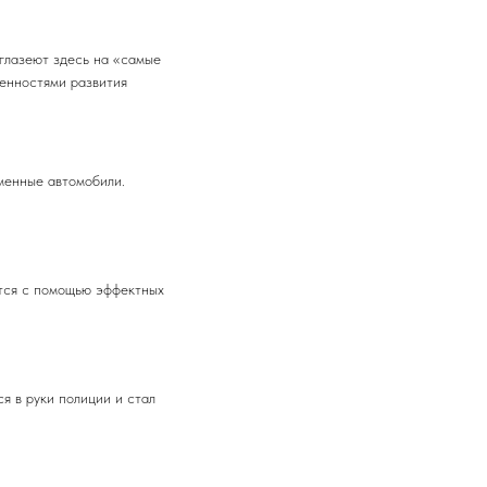
оглазеют здесь на «самые
бенностями развития
менные автомобили.
тся с помощью эффектных
я в руки полиции и стал