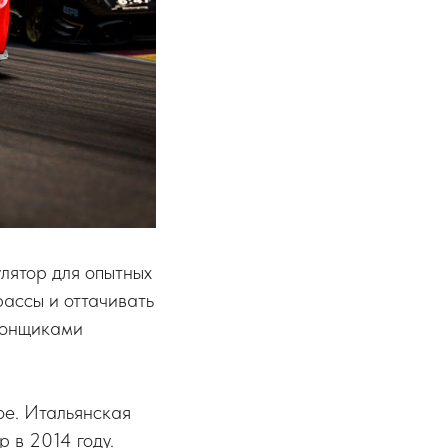
улятор для опытных
рассы и оттачивать
 гонщиками
ое. Итальянская
р в 2014 году.