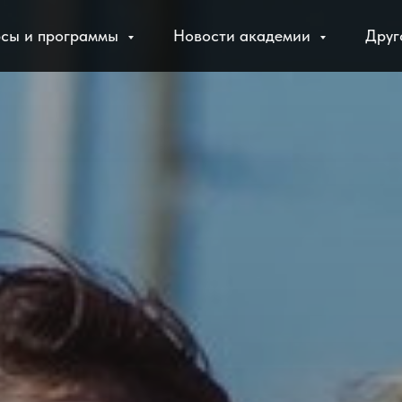
рсы и программы
Новости академии
Дру