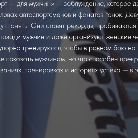
рт — для мужчин» — заблуждение, которое д
оловах автоспортсменов и фанатов гонок. Дев
дут гонять. Они ставят рекорды, пробиваются 
 позади мужчин и даже организуют женские ч
упорно тренируются, чтобы в равном бою на 
е показать мужчинам, на что способен прекр
аниях, тренировках и историях успеха — в э