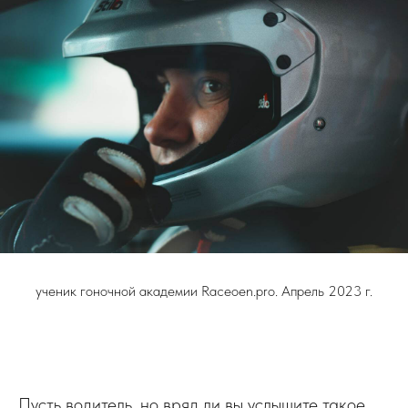
ученик гоночной академии Raceoen.pro. Апрель 2023 г.
Пусть водитель, но вряд ли вы услышите такое