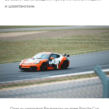
и шампанским.
Один из спорткаров Raceone.pro на этапе Porsche Cup