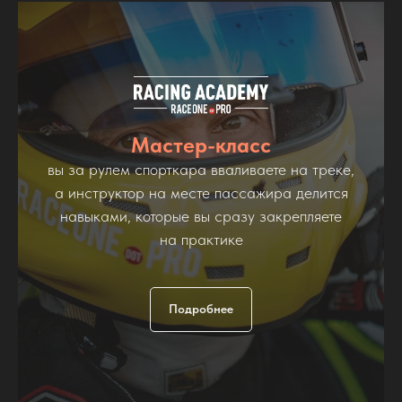
Мастер-класс
вы за рулем спорткара вваливаете на треке,
а инструктор на месте пассажира делится
навыками, которые вы сразу закрепляете
на практике
Подробнее