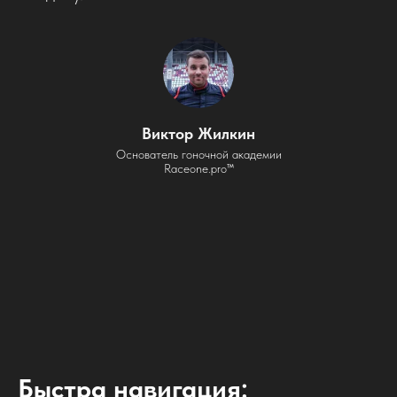
Виктор Жилкин
Основатель гоночной академии
Raceone.pro™
Быстра навигация: