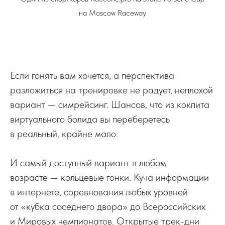
на Moscow Raceway
Если гонять вам хочется, а перспектива
разложиться на тренировке не радует, неплохой
вариант — симрейсинг. Шансов, что из кокпита
виртуального болида вы переберетесь
в реальный, крайне мало.
И самый доступный вариант в любом
возрасте — кольцевые гонки. Куча информации
в интернете, соревнования любых уровней
от «кубка соседнего двора» до Всероссийских
и Мировых чемпионатов. Открытые трек-дни